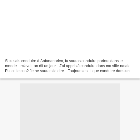
Si tu sais conduire à Antananarivo, tu sauras conduire partout dans le
monde... m'avait-on dit un jour... J'ai appris à conduire dans ma ville natale.
Est-ce le cas? Je ne saurais le dire... Toujours est-il que conduire dans une
situation d'anarchie développe...