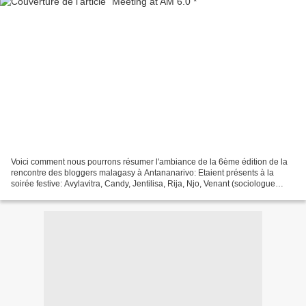
Voici comment nous pourrons résumer l'ambiance de la 6ème édition de la
rencontre des bloggers malagasy à Antananarivo: Etaient présents à la
soirée festive: Avylavitra, Candy, Jentilisa, Rija, Njo, Venant (sociologue
s'intéressant à la blogosphère et...