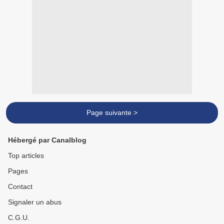
Page suivante >
Hébergé par Canalblog
Top articles
Pages
Contact
Signaler un abus
C.G.U.