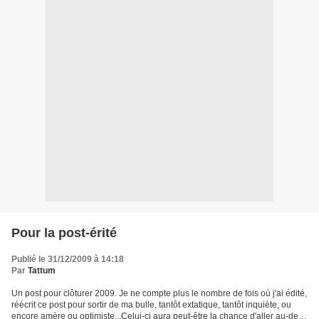
Pour la post-érité
Publié le 31/12/2009 à 14:18
Par
Tattum
Un post pour clôturer 2009. Je ne compte plus le nombre de fois où j'ai édité,
réécrit ce post pour sortir de ma bulle, tantôt extatique, tantôt inquiète, ou
encore amère ou optimiste...Celui-ci aura peut-être la chance d'aller au-delà