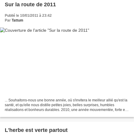
Sur la route de 2011
Publié le 10/01/2011 à 23:42
Par
Tattum
... Souhaitons-nous une bonne année, où s'invitera le meilleur allié qu'est la
santé, et qu'elle nous distille petites joies, belles surprises, humbles
réalisations et bonheurs durables. 2010, une année mouvementée, forte en
émotions, qui a ouvert la...
L'herbe est verte partout