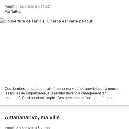
Publié le 18/11/2010 à 23:27
Par
Tattum
Ces derniers mois, je pourrais résumer ma vie à découvrir jusqu'à pousser
les limites de l'impensable, et à reculer devant le changement tant
recherché. C'est pourtant simple...Des personnes m'ont marquée, des
phrases résonnent encore, des a priori sont...
Antananarivo, ma ville
Publié le 17/11/2010 à 23:09