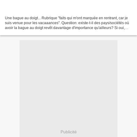
Une bague au doigt... Rubrique "faits qui m'ont marquée en rentrant, car je
suis venue pour les vacaaances". Question: existe-t-il des pays/sociétés où
avoir la bague au doigt revêt davantage d'importance qu'ailleurs? Si oui,
Madagascar en fait partie!...
Publicité