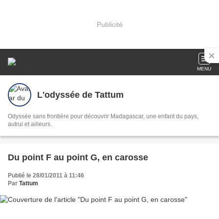
Publicité
MENU
L'odyssée de Tattum
Odyssée sans frontière pour découvrir Madagascar, une enfant du pays,
autrui et ailleurs.
Du point F au point G, en carosse
Publié le 28/01/2011 à 11:46
Par
Tattum